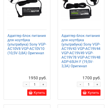
Адаптер блок питания
Адаптер блок питания
для ноутбука
для ноутбука
(ультрабука) Sony VGP-
(ультрабука) Sony VGP-
AC10V8 VGP-AC10V10
AC19V43 VGP-AC19V44
(10,5V-3,8A) Оригинал
VGP-AC19V49 VGP-
AC19V78 VGP-AC19V48
ADP-65UH F (19,5V-
3,3A) Оригинал
1950 руб.
1700 руб.
-
-
+
+
Купить
Купить