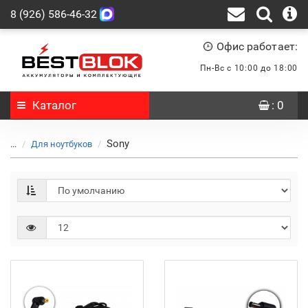
8 (926) 586-46-32
Офис работает:
Пн-Вс с 10:00 до 18:00
Каталог
: 0
Sony
...
Для ноутбуков