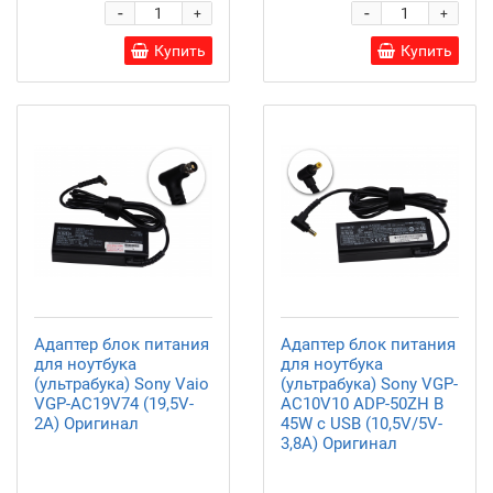
-
-
+
+
Купить
Купить
Адаптер блок питания
Адаптер блок питания
для ноутбука
для ноутбука
(ультрабука) Sony Vaio
(ультрабука) Sony VGP-
VGP-AC19V74 (19,5V-
AC10V10 ADP-50ZH B
2A) Оригинал
45W с USB (10,5V/5V-
3,8A) Оригинал