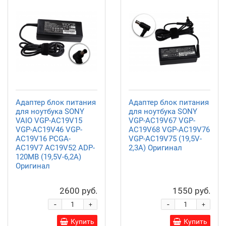
Адаптер блок питания
Адаптер блок питания
для ноутбука SONY
для ноутбука SONY
VAIO VGP-AC19V15
VGP-AC19V67 VGP-
VGP-AC19V46 VGP-
AC19V68 VGP-AC19V76
AC19V16 PCGA-
VGP-AC19V75 (19,5V-
AC19V7 AC19V52 ADP-
2,3A) Оригинал
120MB (19,5V-6,2A)
Оригинал
2600 руб.
1550 руб.
-
-
+
+
Купить
Купить