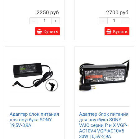
2250 руб.
2700 руб.
-
-
+
+
Купить
Купить
Адаптер блок питания
Адаптер блок питания
для ноутбука SONY
для ноутбука SONY
19,5V-3,9A
VAIO серии P и X VGP-
AC10V4 VGP-AC10V5
30W 10,5V-2,9A