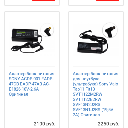
Адаптер блок питания
Адаптер блок питания
SONY ACDP-001 EADP-
для ноутбука
47CB EADP-47AB AC-
(ультрабука) Sony Vaio
E1826 18V-2.6A
Tap11 Fit13
Оригинал
SVT1122M2RW
SVT1122E2RW
SVF13N2J2RS
SVF13N1J2RS (19,5V-
2A) Оригинал
2100 руб.
2250 руб.