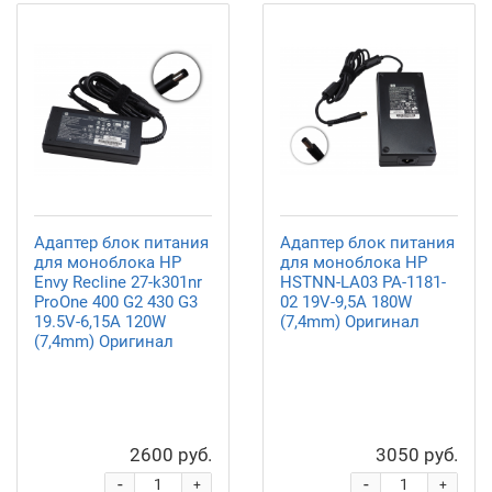
Адаптер блок питания
Адаптер блок питания
для моноблока HP
для моноблока HP
Envy Recline 27-k301nr
HSTNN-LA03 PA-1181-
ProOne 400 G2 430 G3
02 19V-9,5A 180W
19.5V-6,15A 120W
(7,4mm) Оригинал
(7,4mm) Оригинал
2600 руб.
3050 руб.
-
-
+
+