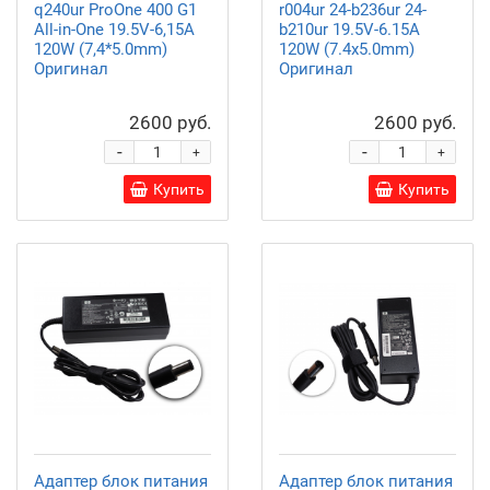
q240ur ProOne 400 G1
r004ur 24-b236ur 24-
All-in-One 19.5V-6,15A
b210ur 19.5V-6.15A
120W (7,4*5.0mm)
120W (7.4х5.0mm)
Оригинал
Оригинал
2600 руб.
2600 руб.
-
-
+
+
Купить
Купить
Адаптер блок питания
Адаптер блок питания