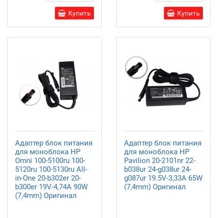
Купить
Купить
Адаптер блок питания
Адаптер блок питания
для моноблока HP
для моноблока HP
Omni 100-5100ru 100-
Pavilion 20-2101nr 22-
5120ru 100-5130ru All-
b038ur 24-g038ur 24-
in-One 20-b302er 20-
g087ur 19.5V-3,33A 65W
b300er 19V-4,74A 90W
(7,4mm) Оригинал
(7,4mm) Оригинал