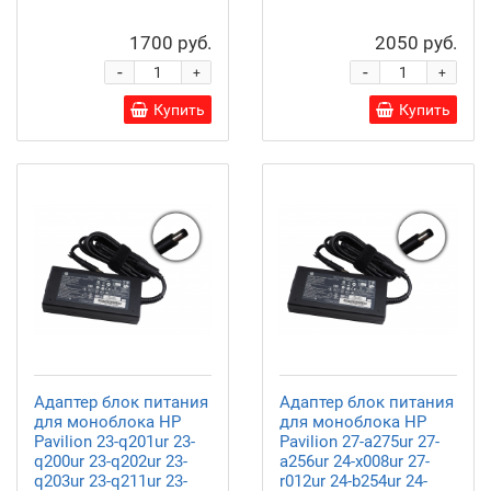
1700 руб.
2050 руб.
-
-
+
+
Купить
Купить
Адаптер блок питания
Адаптер блок питания
для моноблока HP
для моноблока HP
Pavilion 23-q201ur 23-
Pavilion 27-a275ur 27-
q200ur 23-q202ur 23-
a256ur 24-x008ur 27-
q203ur 23-q211ur 23-
r012ur 24-b254ur 24-