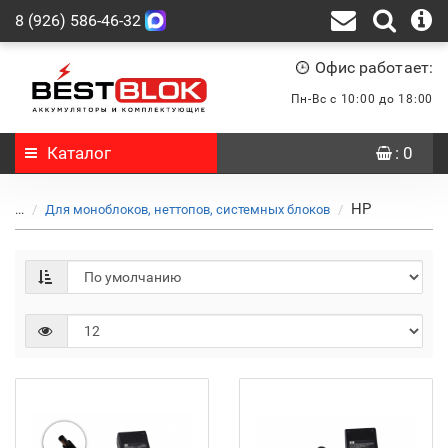
8 (926) 586-46-32
Офис работает:
Пн-Вс с 10:00 до 18:00
Каталог
: 0
HP
...
Для моноблоков, неттопов, системных блоков