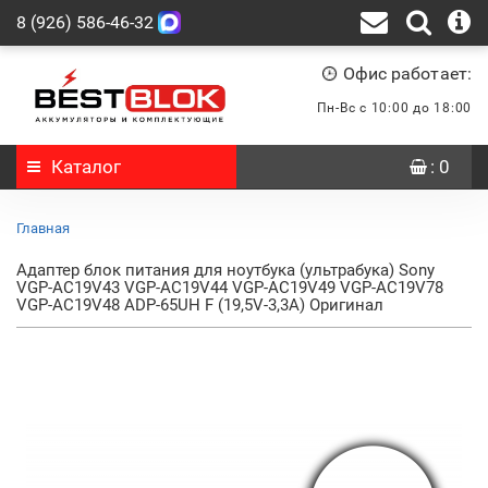
8 (926) 586-46-32
Офис работает:
Пн-Вс с 10:00 до 18:00
Каталог
: 0
Главная
Адаптер блок питания для ноутбука (ультрабука) Sony
VGP-AC19V43 VGP-AC19V44 VGP-AC19V49 VGP-AC19V78
VGP-AC19V48 ADP-65UH F (19,5V-3,3A) Оригинал