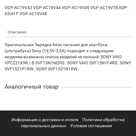
VGP-AC19V43 VGP-AC19V44 VGP-AC19V49 VGP-AC19V78 ADP-
65UH F VGP-AC19V48
Описание
Оригинальная Зарядка блок питания для ноутбука
(ультрабука) Sony (19,5V-3,3A) подходит к следующим
моделям возможно список моделей не полный: SONY VAIO
VPCZ21X9R / B SVF15N1M2RS ; SONY VAIO SVF15N1F4RS ; SONY
SVF1521P1RW ; SONY SVF1521N1RW ;
Аналогичный товар
Информация о доставке и оплате
Политики обработки
персональных данных
Условия соглашения