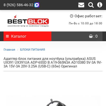
8 (926) 586-46-32
Офис работает:
Пн-Вс с 10:00 до 18:00
Каталог
: 0
Главная
БЛОКИ ПИТАНИЯ
Адаптер блок питания для ноутбука (ультрабука) ASUS
UX391 UX391UA ADP-65SD B A19-065N3A AD10380 5V-3A 9V-
3A 15V-3A 20V-3.25A (USB-C) (65w) Оригинал