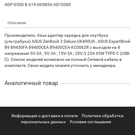
ADP-65SD B A19-065N3A AD10380
Описание
Производитель: Asus адаптер зарядка для ноутбука
(ультрабука) ASUS ZenBook 3 Deluxe UX490UA , ASUS ExpertBook
B9 B9450FA B9400CEA B9400CEA-KC0062R с выходом на 4
напряжения 5V-3A ; 9V-3A ; 15V-3A ; 20V-3.25A 65W TYPE-C (USB-
C). Список моделей возможно не полный.Сетевой кабель в
комплекте. Свою модель можете уточнить у менеджера.
Аналогичный товар
Информация о доставке и оплате
Политики обработки
персональных данных
Условия соглашения