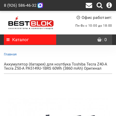
8 (926) 586-46-32
Офис работает:
Пн-Вс с 10:00 до 18:00
Каталог
: 0
Главная
Аккумулятор (батарея) для ноутбука Toshiba Tecra Z40-A
Tecra Z50-A PA5149U-1BRS 60Wh (3860 mAh) Оригинал