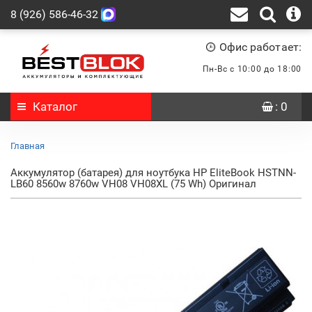
8 (926) 586-46-32
Офис работает:
Пн-Вс с 10:00 до 18:00
Каталог
: 0
Главная
Аккумулятор (батарея) для ноутбука HP EliteBook HSTNN-
LB60 8560w 8760w VH08 VH08XL (75 Wh) Оригинал