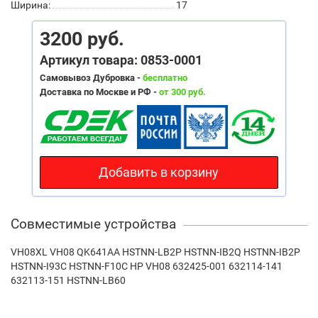
Ширина:
17
3200 руб.
Артикул товара: 0853-0001
Самовывоз Дубровка -
бесплатно
Доставка по Москве и РФ -
от 300 руб.
Добавить в корзину
Совместимые устройства
VH08XL VH08 QK641AA HSTNN-LB2P HSTNN-IB2Q HSTNN-IB2P
HSTNN-I93C HSTNN-F10C HP VH08 632425-001 632114-141
632113-151 HSTNN-LB60