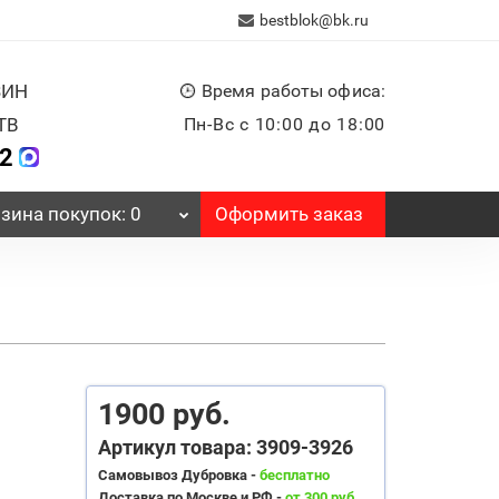
bestblok@bk.ru
ЗИН
Время работы офиса:
ТВ
Пн-Вс с 10:00 до 18:00
32
Оформить заказ
зина
покупок
: 0
1900 руб.
Артикул товара: 3909-3926
Самовывоз Дубровка -
бесплатно
Доставка по Москве и РФ -
от 300 руб.