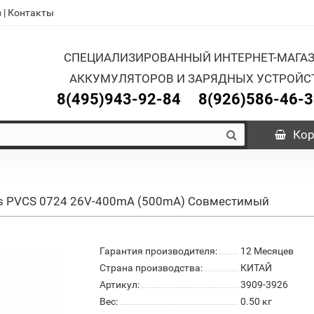
з
|
Контакты
СПЕЦИАЛИЗИРОВАННЫЙ ИНТЕРНЕТ-МАГА
АККУМУЛЯТОРОВ И ЗАРЯДНЫХ УСТРОЙС
8(495)943-92-84
8(926)586-46-
Кор
ris PVCS 0724 26V-400mA (500mA) Совместимый
Гарантия производителя:
12 Месяцев
Страна производства:
КИТАЙ
Артикул:
3909-3926
Вес:
0.50
кг