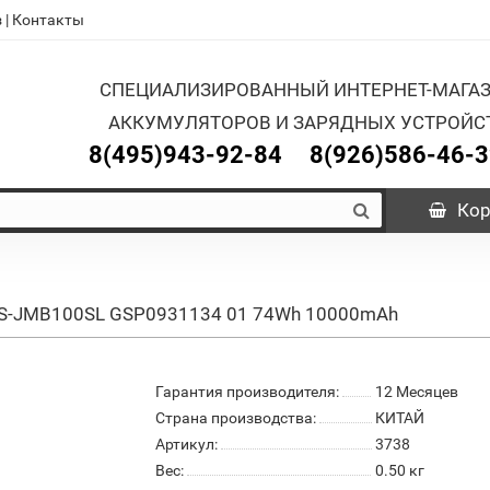
з
|
Контакты
СПЕЦИАЛИЗИРОВАННЫЙ ИНТЕРНЕТ-МАГА
АККУМУЛЯТОРОВ И ЗАРЯДНЫХ УСТРОЙС
8(495)943-92-84
8(926)586-46-
Кор
 CS-JMB100SL GSP0931134 01 74Wh 10000mAh
Гарантия производителя:
12 Месяцев
Страна производства:
КИТАЙ
Артикул:
3738
Вес:
0.50
кг