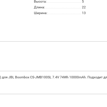
Высота:
5
Длина:
22
Ширина:
13
я) для JBL Boombox CS-JMB100SL 7.4V 74Wh 10000mAh. Подходит д