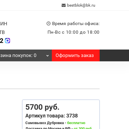
bestblok@bk.ru
ЗИН
Время работы офиса:
ТВ
Пн-Вс с 10:00 до 18:00
32
Оформить заказ
зина
покупок
: 0
5700 руб.
Артикул товара: 3738
Самовывоз Дубровка -
бесплатно
Доставка по Москве и РФ -
от 300 руб.