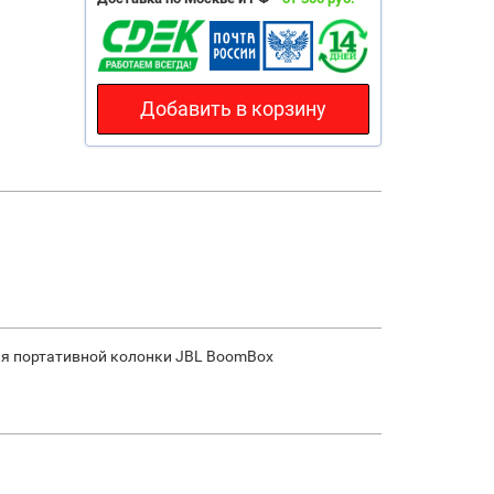
Добавить в корзину
ля портативной колонки JBL BoomBox