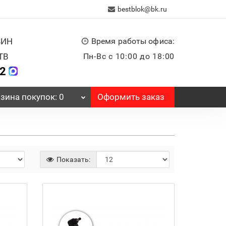
bestblok@bk.ru
ЗИН
Время работы офиса:
ТВ
Пн-Вс с 10:00 до 18:00
32
Оформить заказ
зина
покупок
: 0
Показать: