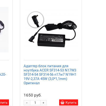
Адаптер блок питания для
ноутбука ACER SF314-53 N17W3
A20-
SF314-54 SF314-56 n17w7 N19H1
19V-2,37A 45W (3,0*1,1mm)
Оригинал
1650 руб.
-
упить
Купить
+