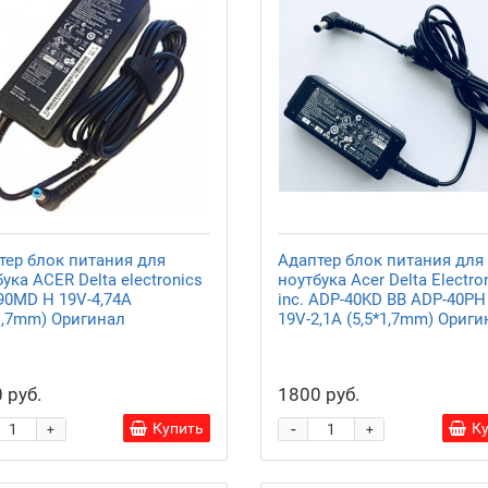
тер блок питания для
Адаптер блок питания для
ука ACER Delta electronics
ноутбука Acer Delta Electro
90MD H 19V-4,74A
inc. ADP-40KD BB ADP-40PH
*1,7mm) Оригинал
19V-2,1A (5,5*1,7mm) Ориги
 руб.
1800 руб.
-
Купить
К
+
+