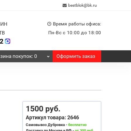
bestblok@bk.ru
ЗИН
Время работы офиса:
ТВ
Пн-Вс с 10:00 до 18:00
32
Оформить заказ
зина
покупок
: 0
1500 руб.
Артикул товара: 2646
Самовывоз Дубровка -
бесплатно
Доставка по Москве и РФ -
от 300 руб.