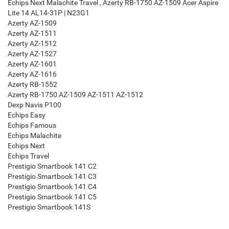
Echips Next Malachite Travel , Azerty RB-1750 AZ-1509 Acer Aspire
Lite 14 AL14-31P | N23G1
Azerty AZ-1509
Azerty AZ-1511
Azerty AZ-1512
Azerty AZ-1527
Azerty AZ-1601
Azerty AZ-1616
Azerty RB-1552
Azerty RB-1750 AZ-1509 AZ-1511 AZ-1512
Dexp Navis P100
Echips Easy
Echips Famous
Echips Malachite
Echips Next
Echips Travel
Prestigio Smartbook 141 C2
Prestigio Smartbook 141 C3
Prestigio Smartbook 141 C4
Prestigio Smartbook 141 C5
Prestigio Smartbook 141S