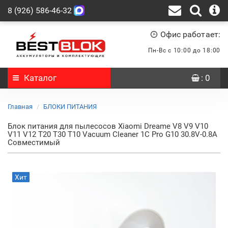
8 (926) 586-46-32
Офис работает:
Пн-Вс с 10:00 до 18:00
Каталог
: 0
Главная
БЛОКИ ПИТАНИЯ
Блок питания для пылесосов Xiaomi Dreame V8 V9 V10
V11 V12 T20 T30 T10 Vacuum Cleaner 1C Pro G10 30.8V-0.8A
Совместимый
Хит