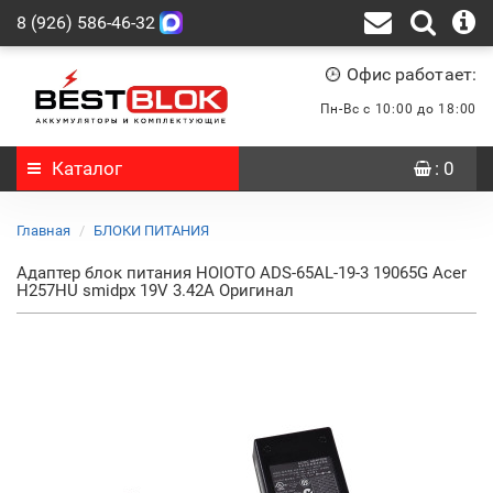
8 (926) 586-46-32
Офис работает:
Пн-Вс с 10:00 до 18:00
Каталог
: 0
Главная
БЛОКИ ПИТАНИЯ
Адаптер блок питания HOIOTO ADS-65AL-19-3 19065G Acer
H257HU smidpx 19V 3.42A Оригинал