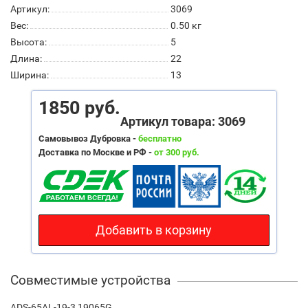
Артикул:
3069
Вес:
0.50
кг
Высота:
5
Длина:
22
Ширина:
13
1850 руб.
Артикул товара: 3069
Самовывоз Дубровка -
бесплатно
Доставка по Москве и РФ -
от 300 руб.
Добавить в корзину
Совместимые устройства
ADS-65AL-19-3 19065G