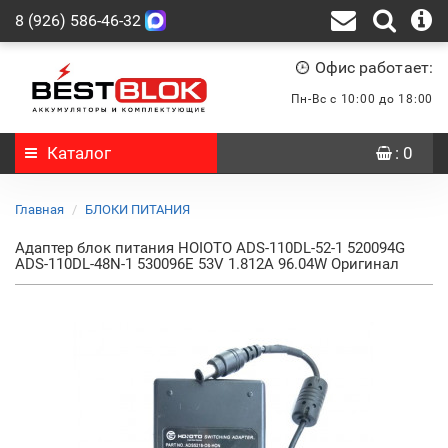
8 (926) 586-46-32
Офис работает:
Пн-Вс с 10:00 до 18:00
Каталог
: 0
Главная
БЛОКИ ПИТАНИЯ
Адаптер блок питания HOIOTO ADS-110DL-52-1 520094G
ADS-110DL-48N-1 530096E 53V 1.812A 96.04W Оригинал