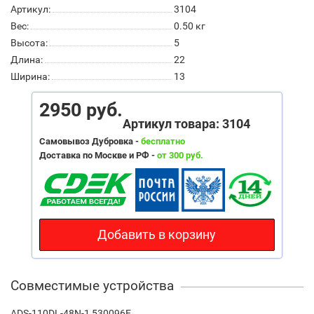
Артикул:
3104
Вес:
0.50
кг
Высота:
5
Длина:
22
Ширина:
13
2950 руб.
Артикул товара: 3104
Самовывоз Дубровка -
бесплатно
Доставка по Москве и РФ -
от 300 руб.
Добавить в корзину
Совместимые устройства
ADS-110DL-48N-1 530096E