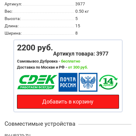
Артикул:
3977
Вес:
0.50
кг
Высота:
5
Длина:
15
Ширина:
8
2200 руб.
Артикул товара: 3977
Самовывоз Дубровка -
бесплатно
Доставка по Москве и РФ -
от 300 руб.
Добавить в корзину
Совместимые устройства
RV-UR370-ZU