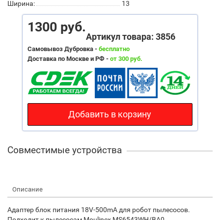
Ширина:
13
1300 руб.
Артикул товара: 3856
Самовывоз Дубровка -
бесплатно
Доставка по Москве и РФ -
от 300 руб.
Добавить в корзину
Совместимые устройства
Описание
Адаптер блок питания 18V-500mA для робот пылесосов.
Подходит к пылесосам Moulinex MS6543WH/BA0