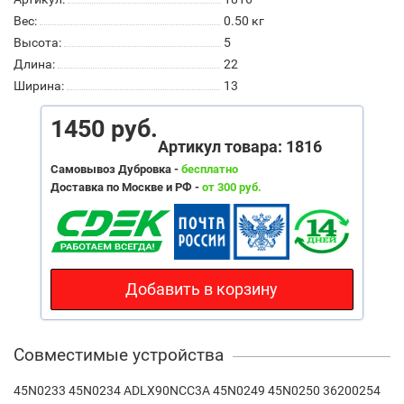
Вес:
0.50
кг
Высота:
5
Длина:
22
Ширина:
13
1450 руб.
Артикул товара: 1816
Самовывоз Дубровка -
бесплатно
Доставка по Москве и РФ -
от 300 руб.
Добавить в корзину
Совместимые устройства
45N0233 45N0234 ADLX90NCC3A 45N0249 45N0250 36200254