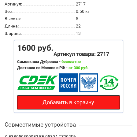
Артикул:
2717
Вес:
0.50
кг
Высота:
5
Длина:
22
Ширина:
13
1600 руб.
Артикул товара: 2717
Самовывоз Дубровка -
бесплатно
Доставка по Москве и РФ -
от 300 руб.
Добавить в корзину
Совместимые устройства
K-E3B0503000E2 EE-0530A TZ202PA