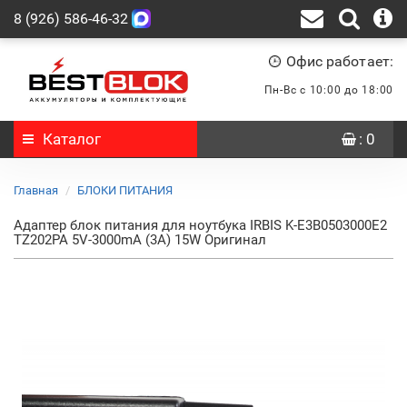
8 (926) 586-46-32
Офис работает:
Пн-Вс с 10:00 до 18:00
Каталог
: 0
Главная
БЛОКИ ПИТАНИЯ
Адаптер блок питания для ноутбука IRBIS K-E3B0503000E2
TZ202PA 5V-3000mA (3A) 15W Оригинал