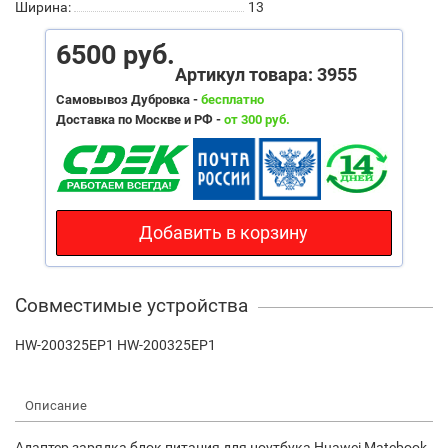
Ширина:
13
6500 руб.
Артикул товара: 3955
Самовывоз Дубровка -
бесплатно
Доставка по Москве и РФ -
от 300 руб.
Добавить в корзину
Совместимые устройства
HW-200325EP1 НW-200325ЕР1
Описание
Адаптер зарядка блок питания для ноутбука Huawei Matebook