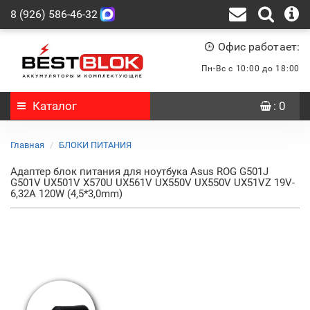
8 (926) 586-46-32
Офис работает:
Пн-Вс с 10:00 до 18:00
Каталог
: 0
Главная
БЛОКИ ПИТАНИЯ
Адаптер блок питания для ноутбука Asus ROG G501J
G501V UX501V X570U UX561V UX550V UX550V UX51VZ 19V-
6,32A 120W (4,5*3,0mm)