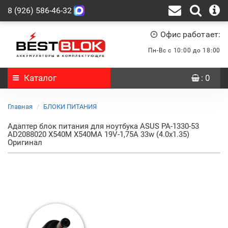
8 (926) 586-46-32
Офис работает:
Пн-Вс с 10:00 до 18:00
Каталог
: 0
Главная
БЛОКИ ПИТАНИЯ
Адаптер блок питания для ноутбука ASUS PA-1330-53
AD2088020 X540M X540MA 19V-1,75A 33w (4.0x1.35)
Оригинал