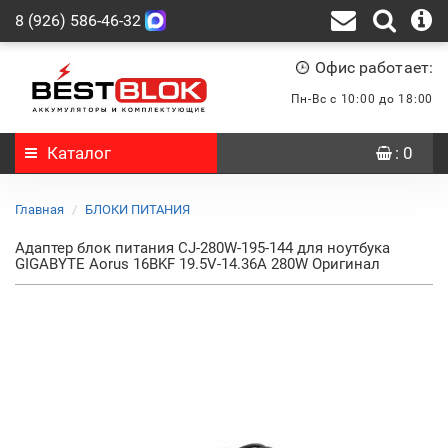
8 (926) 586-46-32
Офис работает:
Пн-Вс с 10:00 до 18:00
Каталог
: 0
Главная
БЛОКИ ПИТАНИЯ
Адаптер блок питания CJ-280W-195-144 для ноутбука
GIGABYTE Aorus 16BKF 19.5V-14.36A 280W Оригинал