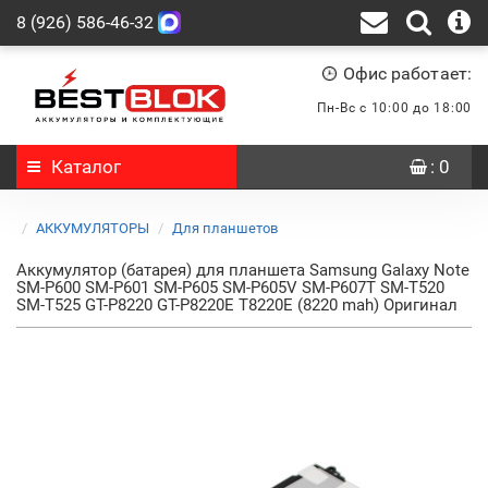
8 (926) 586-46-32
Офис работает:
Пн-Вс с 10:00 до 18:00
Каталог
: 0
АККУМУЛЯТОРЫ
Для планшетов
Аккумулятор (батарея) для планшета Samsung Galaxy Note
SM-P600 SM-P601 SM-P605 SM-P605V SM-P607T SM-T520
SM-T525 GT-P8220 GT-P8220E T8220E (8220 mah) Оригинал