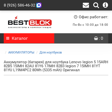
8 (926) 586-46-32
Офис работает:
Пн-Вс с 10:00 до 18:00
Каталог
: 0
АККУМУЛЯТОРЫ
Для ноутбуков
Аккумулятор (батарея) для ноутбука Lenovo legion 5 15ARH
82B5 15IMH 82AU 81Y6 17IMH 82B3 legion 7 15IMH 81YT
81YU L19M4PC2 80Wh (5335 mAh) Оригинал