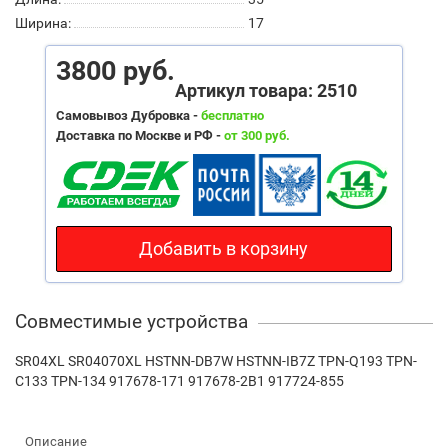
Ширина:
17
3800 руб.
Артикул товара: 2510
Самовывоз Дубровка -
бесплатно
Доставка по Москве и РФ -
от 300 руб.
Добавить в корзину
Совместимые устройства
SR04XL SR04070XL HSTNN-DB7W HSTNN-IB7Z TPN-Q193 TPN-
C133 TPN-134 917678-171 917678-2B1 917724-855
Описание