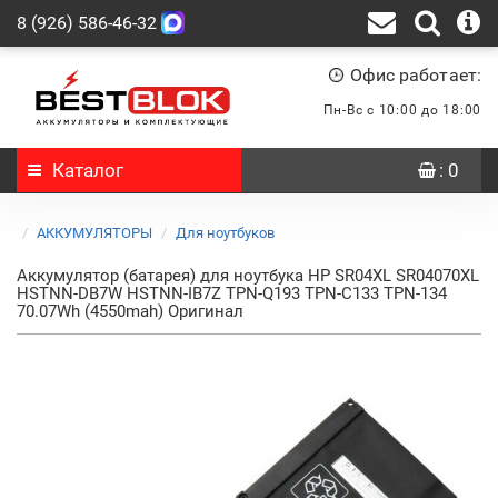
8 (926) 586-46-32
Офис работает:
Пн-Вс с 10:00 до 18:00
Каталог
: 0
АККУМУЛЯТОРЫ
Для ноутбуков
Аккумулятор (батарея) для ноутбука HP SR04XL SR04070XL
HSTNN-DB7W HSTNN-IB7Z TPN-Q193 TPN-C133 TPN-134
70.07Wh (4550mah) Оригинал