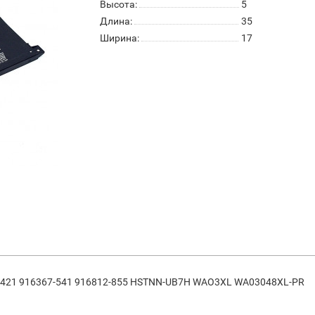
Высота:
5
Длина:
35
Ширина:
17
421 916367-541 916812-855 HSTNN-UB7H WAO3XL WA03048XL-PR