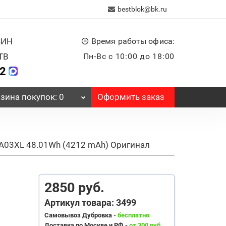
bestblok@bk.ru
ЗИН
Время работы офиса:
ТВ
Пн-Вс с 10:00 до 18:00
32
Оформить заказ
зина
покупок
: 0
WA03XL 48.01Wh (4212 mAh) Оригинал
2850 руб.
Артикул товара: 3499
Самовывоз Дубровка -
бесплатно
Доставка по Москве и РФ -
от 300 руб.