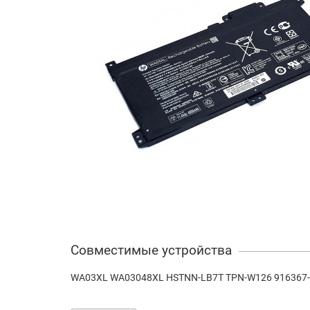
Совместимые устройства
WA03XL WA03048XL HSTNN-LB7T TPN-W126 916367-