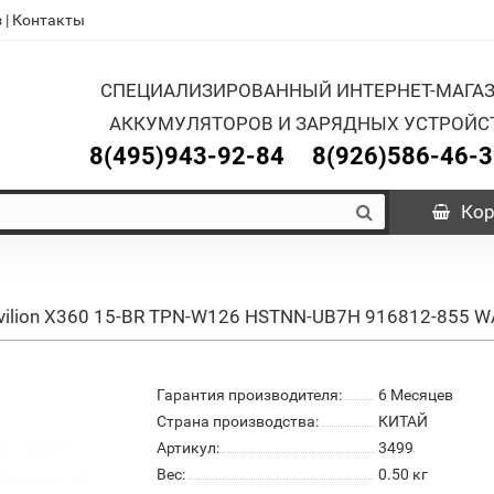
з
|
Контакты
СПЕЦИАЛИЗИРОВАННЫЙ ИНТЕРНЕТ-МАГА
АККУМУЛЯТОРОВ И ЗАРЯДНЫХ УСТРОЙС
8(495)943-92-84
8(926)586-46-
Кор
avilion X360 15-BR TPN-W126 HSTNN-UB7H 916812-855 
Гарантия производителя:
6 Месяцев
Страна производства:
КИТАЙ
Артикул:
3499
Вес:
0.50
кг