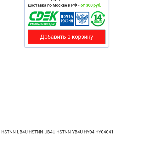
Доставка по Москве и РФ -
от 300 руб.
Добавить в корзину
4U HSTNN-LB4U HSTNN-UB4U HSTNN-YB4U HY04 HY04041