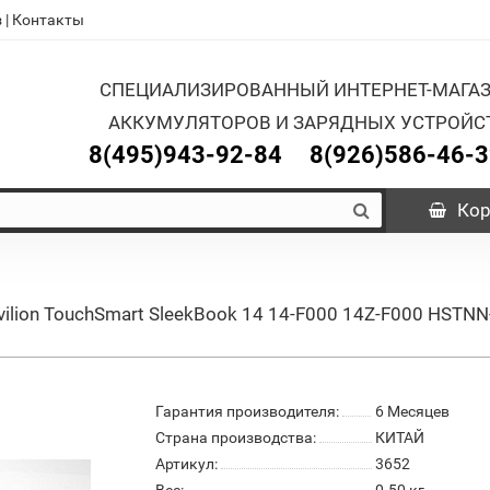
з
|
Контакты
СПЕЦИАЛИЗИРОВАННЫЙ ИНТЕРНЕТ-МАГА
АККУМУЛЯТОРОВ И ЗАРЯДНЫХ УСТРОЙС
8(495)943-92-84
8(926)586-46-
Кор
avilion TouchSmart SleekBook 14 14-F000 14Z-F000 HS
Гарантия производителя:
6 Месяцев
Страна производства:
КИТАЙ
Артикул:
3652
Вес:
0.50
кг