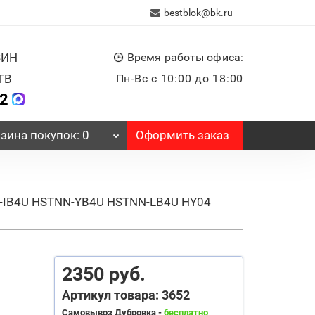
bestblok@bk.ru
ЗИН
Время работы офиса:
ТВ
Пн-Вс с 10:00 до 18:00
32
Оформить заказ
зина
покупок
: 0
TNN-IB4U HSTNN-YB4U HSTNN-LB4U HY04
2350 руб.
Артикул товара: 3652
Самовывоз Дубровка -
бесплатно