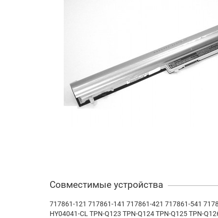
Совместимые устройства
717861-121 717861-141 717861-421 717861-541 7
HY04041-CL TPN-Q123 TPN-Q124 TPN-Q125 TPN-Q12