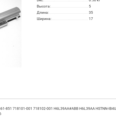
Высота:
5
Длина:
35
Ширина:
17
17861-851 718101-001 718102-001 H6L39AA#ABB H6L39AA HSTNN-IB
6