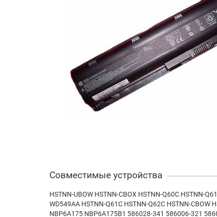
Совместимые устройства
HSTNN-UBOW HSTNN-CBOX HSTNN-Q60C HSTNN-Q61C
WD549AA HSTNN-Q61C HSTNN-Q62C HSTNN-CBOW HS
NBP6A175 NBP6A175B1 586028-341 586006-321 5860