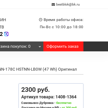
bestblok@bk.ru
ЗИН
Время работы офиса:
ТВ
Пн-Вс с 10:00 до 18:00
32
Оформить заказ
зина
покупок
: 0
NN-178C HSTNN-LB0W (47 Wh) Оригинал
2300 руб.
Артикул товара: 1408-1364
Самовывоз Дубровка -
бесплатно
Доставка по Москве и РФ -
от 300 руб.