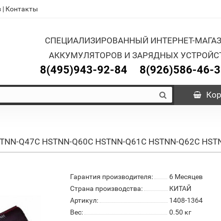
з
|
Контакты
СПЕЦИАЛИЗИРОВАННЫЙ ИНТЕРНЕТ-МАГА
АККУМУЛЯТОРОВ И ЗАРЯДНЫХ УСТРОЙС
8(495)943-92-84
8(926)586-46-
Кор
 HSTNN-Q47C HSTNN-Q60C HSTNN-Q61C HSTNN-Q62C HST
Гарантия производителя:
6 Месяцев
Страна производства:
КИТАЙ
Артикул:
1408-1364
Вес:
0.50
кг