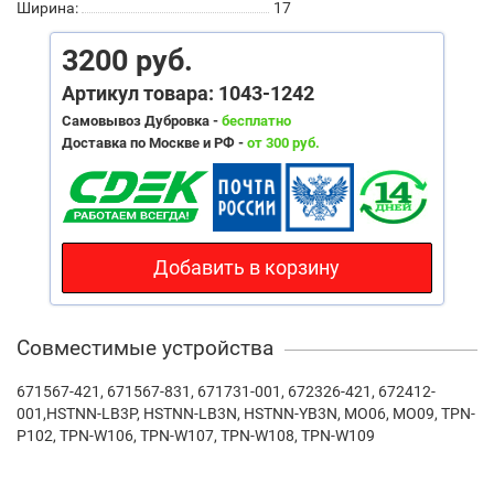
Ширина:
17
3200 руб.
Артикул товара: 1043-1242
Самовывоз Дубровка -
бесплатно
Доставка по Москве и РФ -
от 300 руб.
Добавить в корзину
Совместимые устройства
671567-421, 671567-831, 671731-001, 672326-421, 672412-
001,HSTNN-LB3P, HSTNN-LB3N, HSTNN-YB3N, MO06, MO09, TPN-
P102, TPN-W106, TPN-W107, TPN-W108, TPN-W109