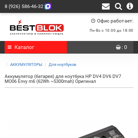
8 (926) 586-46-32
Офис работает:
Пн-Вс с 10:00 до 18:00
Каталог
: 0
АККУМУЛЯТОРЫ
Для ноутбуков
Аккумулятор (батарея) для ноутбука HP DV4 DV6 DV7
MO06 Envy m6 (62Wh ~5300mah) Оригинал