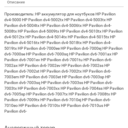
Описание
Производитель: HP аккумулятор для ноутбуков HP Pavilion
dv4-5000 HP Pavilion dv4-5002tx HP Pavilion dv4-5003tx HP
Pavilion dv4-5004tx HP Pavilion dv4-5006tx HP Pavilion dv4-
5008tx HP Pavilion dv4-5009tx HP Pavilion dv4-5010tx HP Pavilion
dv4-5012tx HP Pavilion dv4-5014tx HP Pavilion dv4-5015tx HP
Pavilion dv4-5016tx HP Pavilion dv4-5018tx HP Pavilion dv4-
5019tx HP Pavilion dv6-7000ee HP Pavilion dv6-7000ej HP Pavilion
dv6-7000se HP Pavilion dv6-7000sq HP Pavilion dv6-7001ax HP
Pavilion dv6-7001ev HP Pavilion dv6-7001tu HP Pavilion dv6-
7002ax HP Pavilion dv6-7002ev HP Pavilion dv6-7002ss HP
Pavilion dv6-7002st HP Pavilion dv6-7002tx HP Pavilion dv6-
7003em HP Pavilion dv6-7003et HP Pavilion dv6-7003sp HP
Pavilion dv6-7003sq HP Pavilion dv6-7003ss HP Pavilion dv6-
7003tx HP Pavilion dv6-7003xx HP Pavilion dv6-7004ss HP Pavilion
dv6-7005sp HP Pavilion dv6-7007tx HP Pavilion dv6-7008tx HP
Pavilion dv6-7009tx HP Pavilion dv6-7010ej HP Pavilion dv6-
7010eo HP Pavilion dv6-7010tx HP Pavilion dv6-7010us HP
Pavilion dv6-
Аналогичный товар