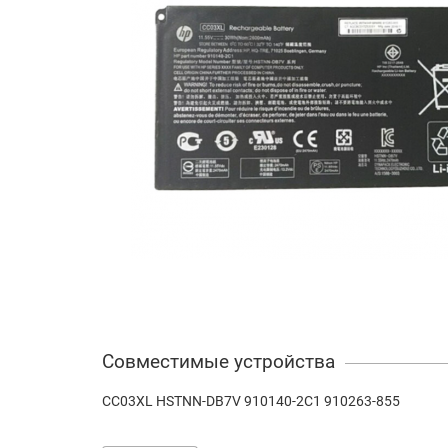
Совместимые устройства
CC03XL HSTNN-DB7V 910140-2C1 910263-855