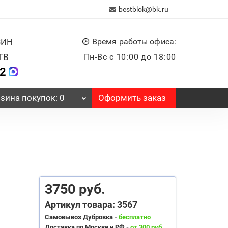
bestblok@bk.ru
ЗИН
Время работы офиса:
ТВ
Пн-Вс с 10:00 до 18:00
32
Оформить заказ
зина
покупок
: 0
3750 руб.
Артикул товара: 3567
Самовывоз Дубровка -
бесплатно
Доставка по Москве и РФ -
от 300 руб.