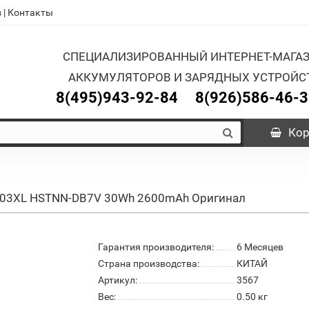
з
|
Контакты
СПЕЦИАЛИЗИРОВАННЫЙ ИНТЕРНЕТ-МАГА
АККУМУЛЯТОРОВ И ЗАРЯДНЫХ УСТРОЙС
8(495)943-92-84
8(926)586-46-
Кор
 CC03XL HSTNN-DB7V 30Wh 2600mAh Оригинал
Гарантия производителя:
6 Месяцев
Страна производства:
КИТАЙ
Артикул:
3567
Вес:
0.50
кг