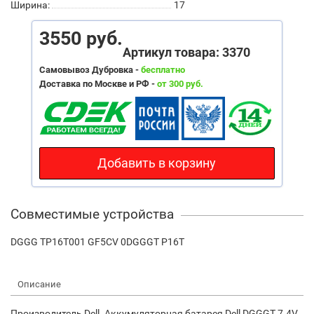
Ширина:
17
3550 руб.
Артикул товара: 3370
Самовывоз Дубровка -
бесплатно
Доставка по Москве и РФ -
от 300 руб.
Добавить в корзину
Совместимые устройства
DGGG TP16T001 GF5CV 0DGGGT P16T
Описание
Производитель Dell. Аккумуляторная батарея Dell DGGGT 7.4V