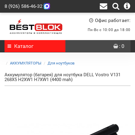
8 (926) 586-46-32
Офис работает:
Пн-Вс с 10:00 до 18:00
Каталог
: 0
АККУМУЛЯТОРЫ
Для ноутбуков
Аккумулятор (батарея) для ноутбука DELL Vostro V131
268X5 H2XW1 H7XW1 (4400 mah)