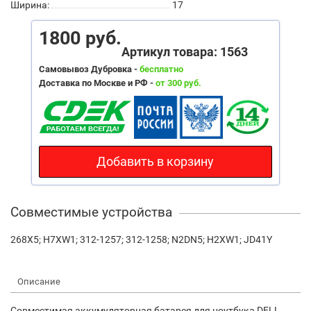
Ширина:
17
1800 руб.
Артикул товара: 1563
Самовывоз Дубровка -
бесплатно
Доставка по Москве и РФ -
от 300 руб.
Добавить в корзину
Совместимые устройства
268X5; H7XW1; 312-1257; 312-1258; N2DN5; H2XW1; JD41Y
Описание
Совместимая аккумуляторная батарея для ноутбука DELL