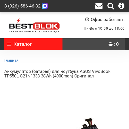
8 (926) 586-46-32
Офис работает:
Пн-Вс с 10:00 до 18:00
Каталог
: 0
Главная
Аккумулятор (батарея) для ноутбука ASUS VivoBook
TP550L C21N1333 38Wh (4900mah) Оригинал