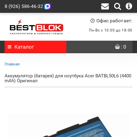
8 (926) 586-46-32
Офис работает:
Пн-Вс с 10:00 до 18:00
Каталог
: 0
Главная
Аккумулятор (батарея) для ноутбука Acer BATBL50L6 (4400
mAh) Оригинал