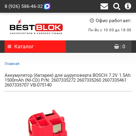
8 (926) 586-46-32
Офис работает:
Пн-Вс с 10:00 до 18:00
Каталог
: 0
Главная
Аккумулятор (батарея) для шуруповерта BOSCH 7.2V 1.5Ah
1500mAh (NI-CD) P/N: 2607335272 2607335260 2607335461
2607335707 VB-075140