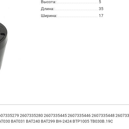
Высота:
5
Длина:
35
Ширина:
17
607335279 2607335280 2607335445 2607335446 2607335448 26073
AT030 BAT031 BAT240 BAT299 BH-2424 BTP1005 TB030B.19C