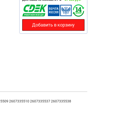
Добавить в корзину
35509 2607335510 2607335537 2607335538