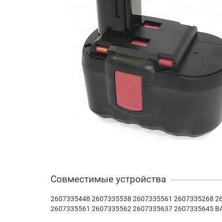
Совместимые устройства
2607335448 2607335538 2607335561 2607335268 2
2607335561 2607335562 2607335637 2607335645 B