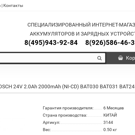
з
|
Контакты
СПЕЦИАЛИЗИРОВАННЫЙ ИНТЕРНЕТ-МАГА
АККУМУЛЯТОРОВ И ЗАРЯДНЫХ УСТРОЙС
8(495)943-92-84
8(926)586-46-
Кор
BOSCH 24V 2.0Ah 2000mAh (NI-CD) BAT030 BAT031 BAT2
Гарантия производителя:
6 Месяцев
Страна производства:
КИТАЙ
Артикул:
3144
Вес:
0.50
кг