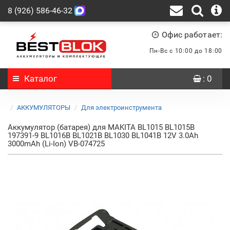
8 (926) 586-46-32
Офис работает:
Пн-Вс с 10:00 до 18:00
Каталог
: 0
АККУМУЛЯТОРЫ
Для электроинструмента
Аккумулятор (батарея) для MAKITA BL1015 BL1015B
197391-9 BL1016B BL1021B BL1030 BL1041B 12V 3.0Ah
3000mAh (Li-Ion) VB-074725