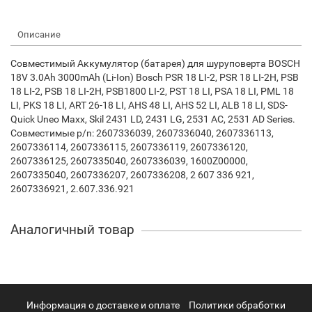
Описание
Совместимый Аккумулятор (батарея) для шуруповерта BOSCH
18V 3.0Ah 3000mAh (Li-Ion) Bosch PSR 18 LI-2, PSR 18 LI-2H, PSB
18 LI-2, PSB 18 LI-2H, PSB1800 LI-2, PST 18 LI, PSA 18 LI, PML 18
LI, PKS 18 LI, ART 26-18 LI, AHS 48 LI, AHS 52 LI, ALB 18 LI, SDS-
Quick Uneo Maxx, Skil 2431 LD, 2431 LG, 2531 AC, 2531 AD Series.
Совместимые p/n: 2607336039, 2607336040, 2607336113,
2607336114, 2607336115, 2607336119, 2607336120,
2607336125, 2607335040, 2607336039, 1600Z00000,
2607335040, 2607336207, 2607336208, 2 607 336 921,
2607336921, 2.607.336.921
Аналогичный товар
Информация о доставке и оплате
Политики обработки