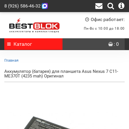
8 (926) 586-46-32
Офис работает:
Пн-Вс с 10:00 до 18:00
Каталог
: 0
Главная
Аккумулятор (батарея) для планшета Asus Nexus 7 C11-
ME370T (4235 mah) Оригинал