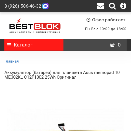
8 (926) 586-46-32
Офис работает:
Пн-Вс с 10:00 до 18:00
Каталог
: 0
Главная
Аккумулятор (батарея) для планшета Asus memopad 10
ME302KL C12P1302 25Wh Оригинал