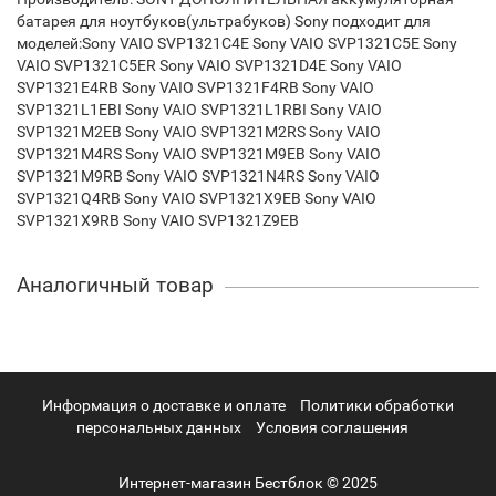
батарея для ноутбуков(ультрабуков) Sony подходит для
моделей:Sony VAIO SVP1321C4E Sony VAIO SVP1321C5E Sony
VAIO SVP1321C5ER Sony VAIO SVP1321D4E Sony VAIO
SVP1321E4RB Sony VAIO SVP1321F4RB Sony VAIO
SVP1321L1EBI Sony VAIO SVP1321L1RBI Sony VAIO
SVP1321M2EB Sony VAIO SVP1321M2RS Sony VAIO
SVP1321M4RS Sony VAIO SVP1321M9EB Sony VAIO
SVP1321M9RB Sony VAIO SVP1321N4RS Sony VAIO
SVP1321Q4RB Sony VAIO SVP1321X9EB Sony VAIO
SVP1321X9RB Sony VAIO SVP1321Z9EB
Аналогичный товар
Информация о доставке и оплате
Политики обработки
персональных данных
Условия соглашения
Интернет-магазин Бестблок © 2025