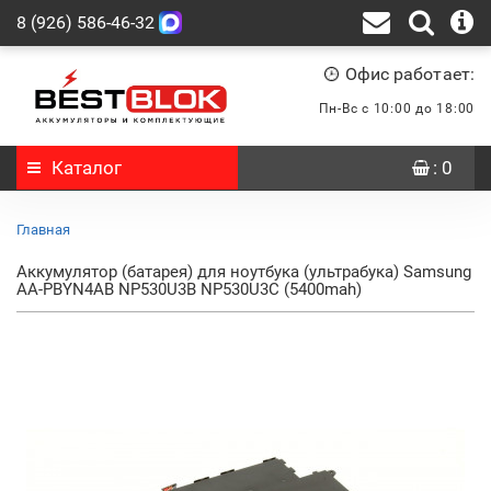
8 (926) 586-46-32
Офис работает:
Пн-Вс с 10:00 до 18:00
Каталог
: 0
Главная
Аккумулятор (батарея) для ноутбука (ультрабука) Samsung
AA-PBYN4AB NP530U3B NP530U3C (5400mah)