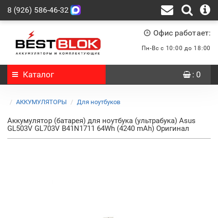
8 (926) 586-46-32
Офис работает:
Пн-Вс с 10:00 до 18:00
Каталог
: 0
АККУМУЛЯТОРЫ
Для ноутбуков
Аккумулятор (батарея) для ноутбука (ультрабука) Asus
GL503V GL703V B41N1711 64Wh (4240 mAh) Оригинал