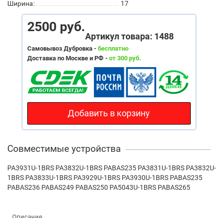
Ширина:
17
2500 руб.
Артикул товара: 1488
Самовывоз Дубровка -
бесплатно
Доставка по Москве и РФ -
от 300 руб.
Добавить в корзину
Совместимые устройства
PA3931U-1BRS PA3832U-1BRS PABAS235 PA3831U-1BRS PA3832U-
1BRS PA3833U-1BRS PA3929U-1BRS PA3930U-1BRS PABAS235
PABAS236 PABAS249 PABAS250 PA5043U-1BRS PABAS265
Описание