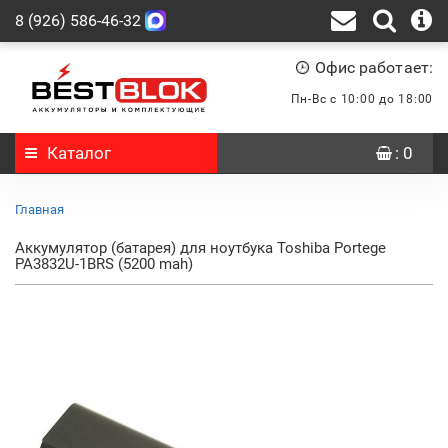
8 (926) 586-46-32
Офис работает:
Пн-Вс с 10:00 до 18:00
Каталог
: 0
Главная
Аккумулятор (батарея) для ноутбука Toshiba Portege
PA3832U-1BRS (5200 mah)