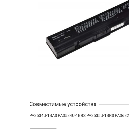
Совместимые устройства
PA3534U-1BAS PA3534U-1BRS PA3535U-1BRS PA368