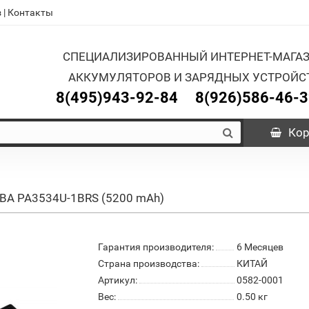
з
|
Контакты
СПЕЦИАЛИЗИРОВАННЫЙ ИНТЕРНЕТ-МАГА
АККУМУЛЯТОРОВ И ЗАРЯДНЫХ УСТРОЙС
8(495)943-92-84
8(926)586-46-
Кор
IBA PA3534U-1BRS (5200 mAh)
Гарантия производителя:
6 Месяцев
Страна производства:
КИТАЙ
Артикул:
0582-0001
Вес:
0.50
кг