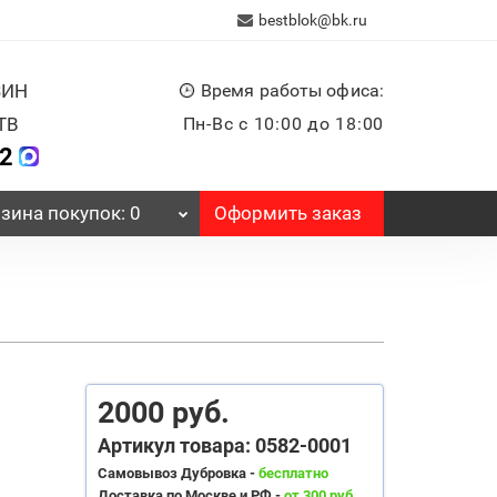
bestblok@bk.ru
ЗИН
Время работы офиса:
ТВ
Пн-Вс с 10:00 до 18:00
32
Оформить заказ
зина
покупок
: 0
2000 руб.
Артикул товара: 0582-0001
Самовывоз Дубровка -
бесплатно
Доставка по Москве и РФ -
от 300 руб.