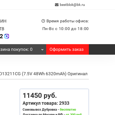
bestblok@bk.ru
ЗИН
Время работы офиса:
ТВ
Пн-Вс с 10:00 до 18:00
32
Оформить заказ
зина
покупок
: 0
D13211CG (7.5V 48Wh 6320mAh) Оригинал
11450 руб.
Артикул товара: 2933
Самовывоз Дубровка -
бесплатно
Доставка по Москве и РФ -
от 300 руб.