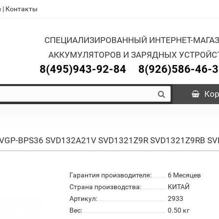
з
|
Контакты
СПЕЦИАЛИЗИРОВАННЫЙ ИНТЕРНЕТ-МАГА
АККУМУЛЯТОРОВ И ЗАРЯДНЫХ УСТРОЙС
8(495)943-92-84
8(926)586-46-
Кор
NY VGP-BPS36 SVD132A21V SVD1321Z9R SVD1321Z9RB SV
Гарантия производителя:
6 Месяцев
Страна производства:
КИТАЙ
Артикул:
2933
Вес:
0.50
кг