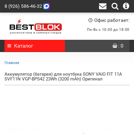
8 (926) 586-46-32
Офис работает:
Пн-Вс с 10:00 до 18:00
Каталог
: 0
Главная
Аккумулятор (батарея) для ноутбука SONY VAIO FIT 11A
SVF11N VGP-BPS42 23Wh (3200 mAh) Оригинал