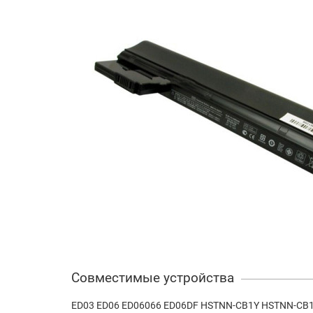
Совместимые устройства
ED03 ED06 ED06066 ED06DF HSTNN-CB1Y HSTNN-CB