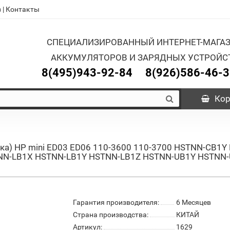
з
|
Контакты
СПЕЦИАЛИЗИРОВАННЫЙ ИНТЕРНЕТ-МАГА
АККУМУЛЯТОРОВ И ЗАРЯДНЫХ УСТРОЙС
8(495)943-92-84
8(926)586-46-
Кор
тбука) HP mini ED03 ED06 110-3600 110-3700 HSTNN-C
NN-LB1X HSTNN-LB1Y HSTNN-LB1Z HSTNN-UB1Y HSTNN-
Гарантия производителя:
6 Месяцев
Страна производства:
КИТАЙ
Артикул:
1629