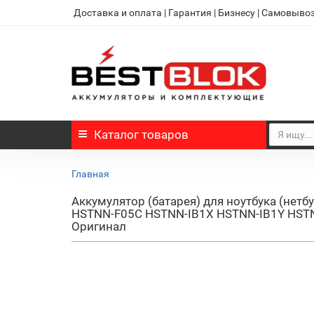
Доставка и оплата
|
Гарантия
|
Бизнесу
|
Самовыво
Каталог
товаров
Главная
Аккумулятор (батарея) для ноутбука (не
HSTNN-F05C HSTNN-IB1X HSTNN-IB1Y HST
Оригинал