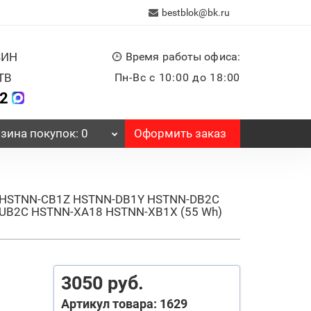
bestblok@bk.ru
ЗИН
Время работы офиса:
ТВ
Пн-Вс с 10:00 до 18:00
32
Оформить заказ
зина
покупок
: 0
B1Y HSTNN-CB1Z HSTNN-DB1Y HSTNN-DB2C
UB2C HSTNN-XA18 HSTNN-XB1X (55 Wh)
3050 руб.
Артикул товара: 1629