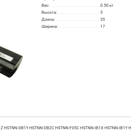
Вес:
0.50
кг
Высота:
5
Длина:
35
Ширина:
17
1Z HSTNN-DB1Y HSTNN-DB2C HSTNN-F05C HSTNN-IB1X HSTNN-IB1Y 