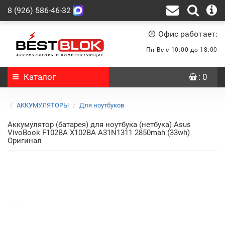
8 (926) 586-46-32
Офис работает:
Пн-Вс с 10:00 до 18:00
Каталог
: 0
АККУМУЛЯТОРЫ
Для ноутбуков
Аккумулятор (батарея) для ноутбука (нетбука) Asus
VivoBook F102BA X102BA A31N1311 2850mah (33wh)
Оригинал