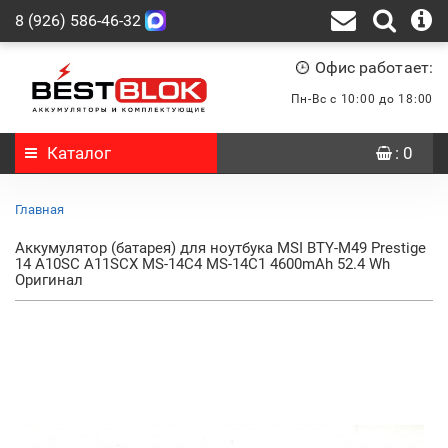
8 (926) 586-46-32
Офис работает:
Пн-Вс с 10:00 до 18:00
Каталог
: 0
Главная
Аккумулятор (батарея) для ноутбука MSI BTY-M49 Prestige
14 A10SC A11SCX MS-14C4 MS-14C1 4600mAh 52.4 Wh
Оригинал